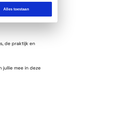
Alles toestaan
wat ze er nou écht
s, de praktijk en
jullie mee in deze