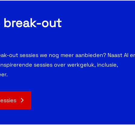
e break-out
ak-out sessies we nog meer aanbieden? Naast AI e
inspirerende sessies over werkgeluk, inclusie,
er.
sessies