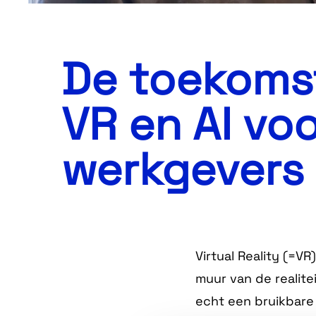
De toekoms
VR en AI vo
werkgevers
Virtual Reality (=V
muur van de realite
echt een bruikbare 