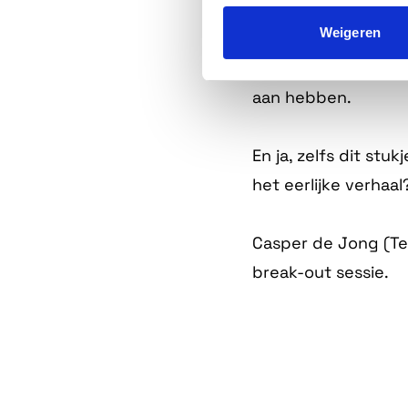
verhaal met een kn
Weigeren
Voor wie? Werkgeve
aan hebben.
En ja, zelfs dit stu
het eerlijke verhaal?
Casper de Jong (Te
break-out sessie.