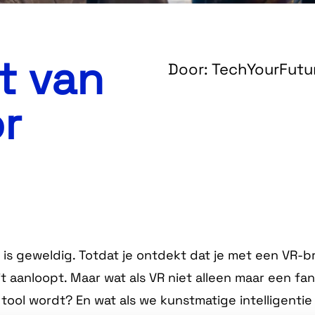
t van
Door: TechYourFutu
or
R) is geweldig. Totdat je ontdekt dat je met een VR-b
it aanloopt. Maar wat als VR niet alleen maar een fa
tool wordt? En wat als we kunstmatige intelligentie